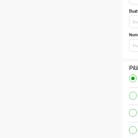
Buat
Nom
Pil