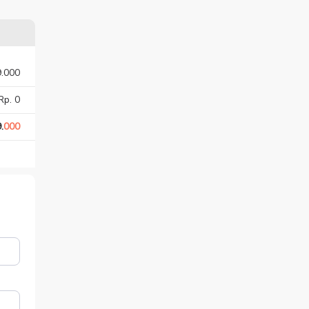
9.000
Rp. 0
.
000