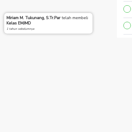
Miriam M. Tukunang, S.Tr.Par
telah membeli
Kelas EMJMD
1 tahun sebelumnya
Sho