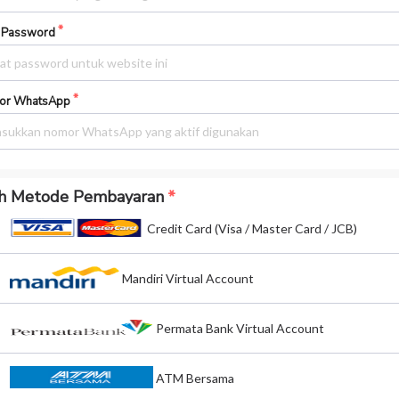
 Password
or WhatsApp
ih Metode Pembayaran
Credit Card (Visa / Master Card / JCB)
Mandiri Virtual Account
Permata Bank Virtual Account
ATM Bersama