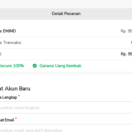
Detail Pesanan
as EMJMD
Rp. 9
a Transaksi
l
Rp. 99
ecure 100%
Garansi Uang Kembali
t Akun Baru
 Lengkap
at Email